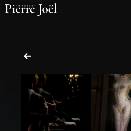
Pierre Joël
Art-corporel