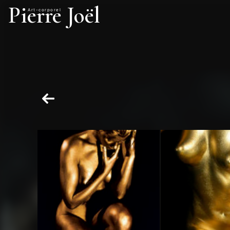
Pierre Joël
Art-corporel