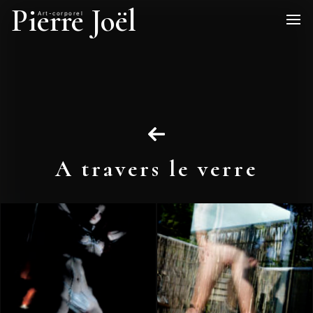
Pierre Joël
Art-corporel
A travers le verre